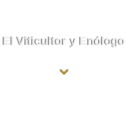
El Viticultor y Enólogo
Enrique Menasalvas